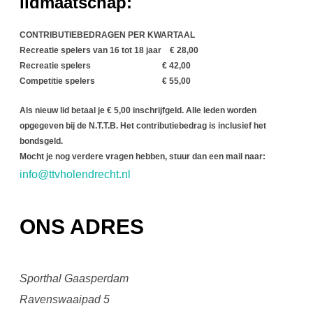
lidmaatschap:
CONTRIBUTIEBEDRAGEN PER KWARTAAL
Recreatie spelers van 16 tot 18 jaar € 28,00
Recreatie spelers € 42,00
Competitie spelers € 55,00
Als nieuw lid betaal je € 5,00 inschrijfgeld. Alle leden worden
opgegeven bij de N.T.T.B. Het contributiebedrag is inclusief het
bondsgeld.
Mocht je nog verdere vragen hebben, stuur dan een mail naar:
info@ttvholendrecht.nl
ONS ADRES
Sporthal Gaasperdam
Ravenswaaipad 5