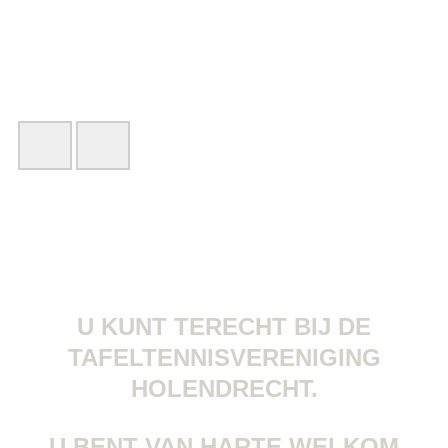
U KUNT TERECHT BIJ DE
TAFELTENNISVERENIGING
HOLENDRECHT.
U BENT VAN HARTE WELKOM