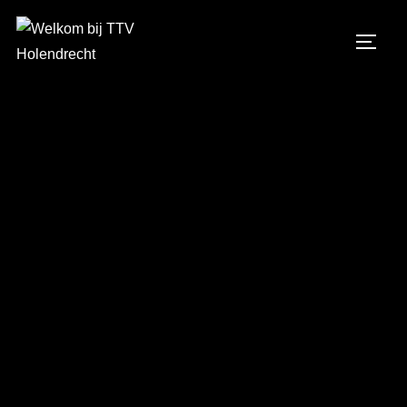
Welkom bij TTV Holendrecht
Tafeltennisvereniging Holendrecht